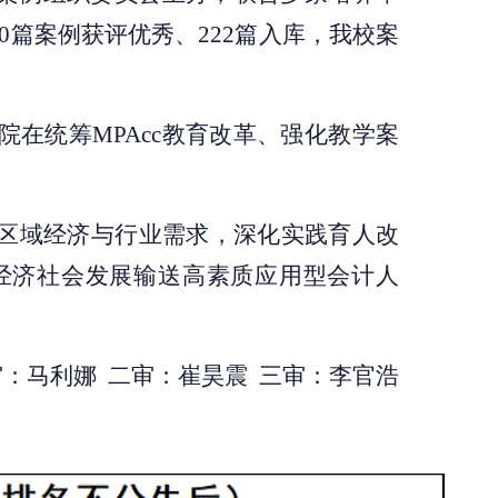
篇案例获评优秀、222篇入库，我校案
院在统筹
MPAcc教育改革、强化教学案
区域经济与行业需求，深化实践育人改
经济社会发展输送高素质应用型会计人
审：马利娜
二审：崔昊震 三审：李官浩