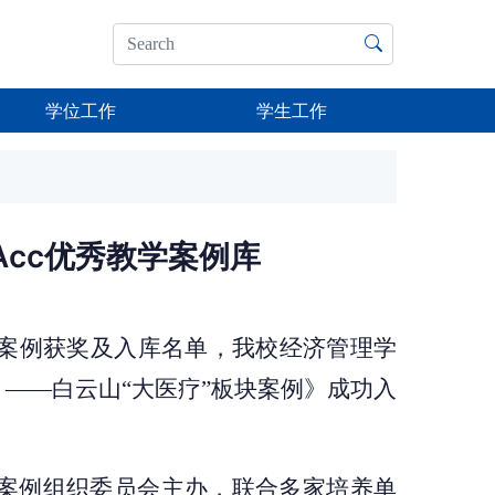
学位工作
学生工作
Acc优秀教学案例库
教学案例获奖及入库名单，我校经济管理学
——白云山“大医疗”板块案例》成功入
教学案例组织委员会主办，联合多家培养单